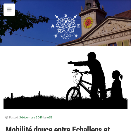
Posted:
5 décembre 2019
by
ASE
Mobilité douce entre Echallens et